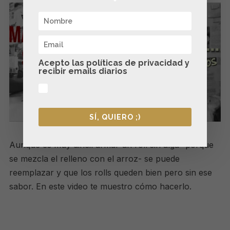
Acepto las políticas de privacidad y
recibir emails diarios
SÍ, QUIERO ;)
Aunque es muy difícil armar un roll sin alga -porque
se mezcla el relleno con el arroz- se puede
reemplazar y que los rolls queden bien pero sin ese
sabor. En este video te muestro cómo hacerlo.