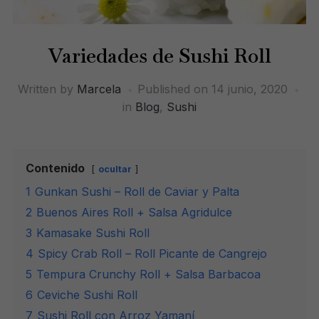
Variedades de Sushi Roll
Written by
Marcela
Published on
14 junio, 2020
in
Blog
,
Sushi
Contenido
ocultar
1
Gunkan Sushi – Roll de Caviar y Palta
2
Buenos Aires Roll + Salsa Agridulce
3
Kamasake Sushi Roll
4
Spicy Crab Roll – Roll Picante de Cangrejo
5
Tempura Crunchy Roll + Salsa Barbacoa
6
Ceviche Sushi Roll
7
Sushi Roll con Arroz Yamaní