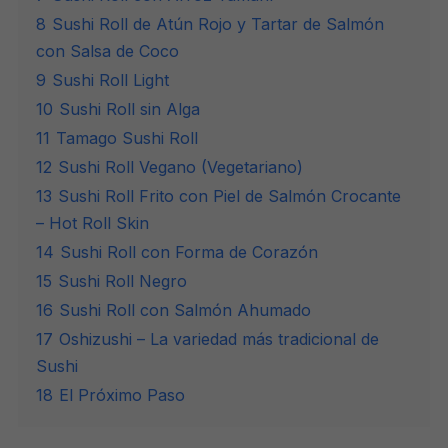
8
Sushi Roll de Atún Rojo y Tartar de Salmón
con Salsa de Coco
9
Sushi Roll Light
10
Sushi Roll sin Alga
11
Tamago Sushi Roll
12
Sushi Roll Vegano (Vegetariano)
13
Sushi Roll Frito con Piel de Salmón Crocante
– Hot Roll Skin
14
Sushi Roll con Forma de Corazón
15
Sushi Roll Negro
16
Sushi Roll con Salmón Ahumado
17
Oshizushi – La variedad más tradicional de
Sushi
18
El Próximo Paso