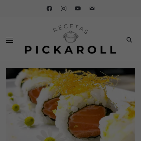
facebook
instagram
youtube
email