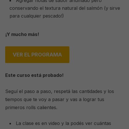
Agregar notas de sabor ahumado pero
conservando el textura natural del salmón (y sirve
para cualquier pescado!)
¡Y mucho más!
VER EL PROGRAMA
Este curso está probado!
Seguí el paso a paso, respetá las cantidades y los
tiempos que te voy a pasar y vas a lograr tus
primeros rolls calientes.
La clase es en video y la podés ver cuántas