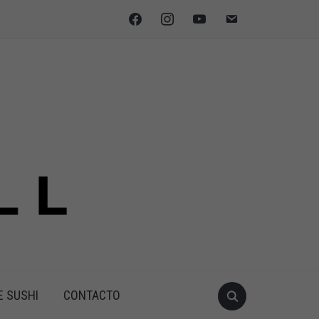
facebook
instagram
youtube
email
E SUSHI
CONTACTO