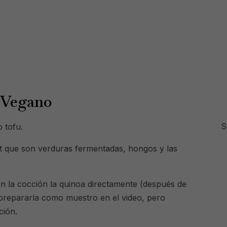
i Vegano
S
 tofu.
t que son verduras fermentadas, hongos y las
en la cocción la quinoa directamente (después de
o prepararla como muestro en el video, pero
ción.