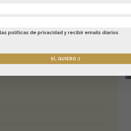
as políticas de privacidad y recibir emails diarios
o
SÍ, QUIERO ;)