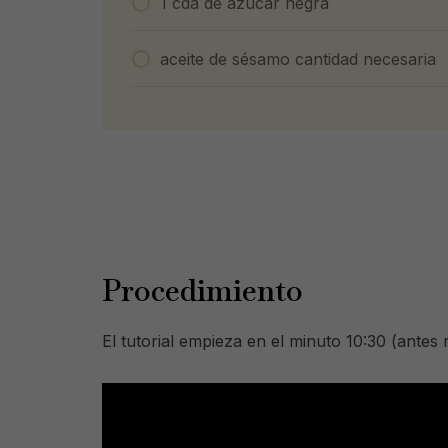
1 cda de azúcar negra
aceite de sésamo cantidad necesaria
Procedimiento
El tutorial empieza en el minuto 10:30 (ant