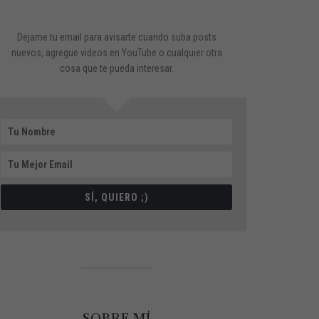
Dejame tu email para avisarte cuando suba posts
nuevos, agregue videos en YouTube o cualquier otra
cosa que te pueda interesar.
SÍ, QUIERO ;)
SOBRE MÍ