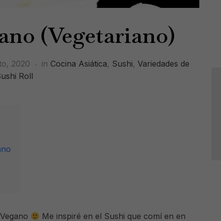
ano (Vegetariano)
to, 2020
in
Cocina Asiática
,
Sushi
,
Variedades de
ushi Roll
ano
hi Vegano
Me inspiré en el Sushi que comí en en