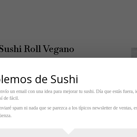
 Sushi Roll Vegano
Print
lemos de Sushi
nvío un email con una idea para mejorar tu sushi. Día que estás fuera, i
í de fácil.
imentado para sushi
)
nviaré spam ni nada que se parezca a los típicos newsletter de ventas, 
üenza.