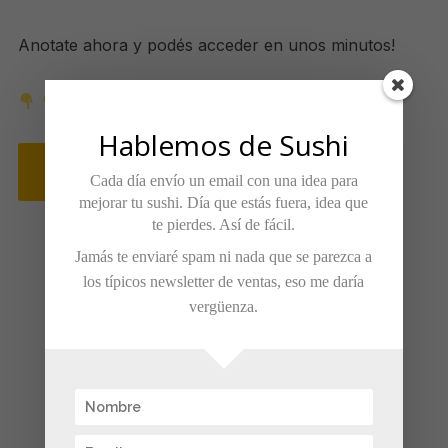
Anotate ahora y podés acceder en unos minutos!
Hablemos de Sushi
QUIERO LA CLASE EXPRESS
Cada día envío un email con una idea para
mejorar tu sushi. Día que estás fuera, idea que
te pierdes. Así de fácil.
Jamás te enviaré spam ni nada que se parezca a
los típicos newsletter de ventas, eso me daría
vergüenza.
TWEET
SHARE
PIN IT
PRINT