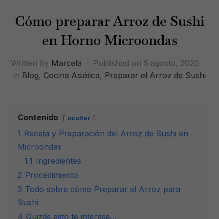
Cómo preparar Arroz de Sushi
en Horno Microondas
Written by
Marcela
Published on
5 agosto, 2020
in
Blog
,
Cocina Asiática
,
Preparar el Arroz de Sushi
Contenido
ocultar
1
Receta y Preparación del Arroz de Sushi en
Microondas
1.1
Ingredientes
2
Procedimiento
3
Todo sobre cómo Preparar el Arroz para
Sushi
4
Quizás esto te interese…