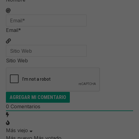
Email*
Sitio Web
0
Comentarios
Más viejo
Más nuevo
Más votado