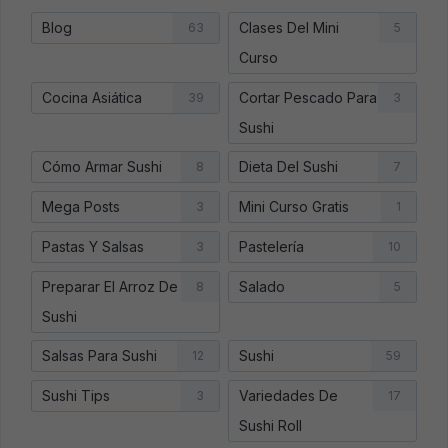
Blog
Clases Del Mini
63
5
Curso
Cocina Asiática
Cortar Pescado Para
39
3
Sushi
Cómo Armar Sushi
Dieta Del Sushi
8
7
Mega Posts
Mini Curso Gratis
3
1
Pastas Y Salsas
Pastelería
3
10
Preparar El Arroz De
Salado
8
5
Sushi
Salsas Para Sushi
Sushi
12
59
Sushi Tips
Variedades De
3
17
Sushi Roll