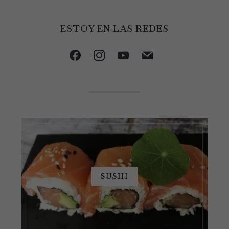
ESTOY EN LAS REDES
facebook
instagram
youtube
mail
SUSHI