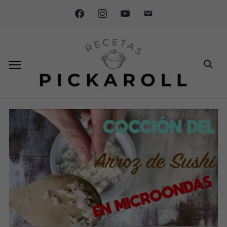
facebook
instagram
youtube
email