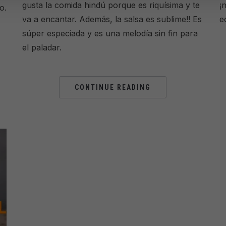
gusta la comida hindú porque es riquísima y te
¡
o.
va a encantar. Además, la salsa es sublime!! Es
e
súper especiada y es una melodía sin fin para
el paladar.
CONTINUE READING