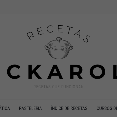
RECETAS QUE FUNCIONAN
ÁTICA
PASTELERÍA
ÍNDICE DE RECETAS
CURSOS D