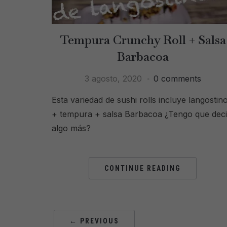
Tempura Crunchy Roll + Salsa
Barbacoa
3 agosto, 2020
0 comments
Esta variedad de sushi rolls incluye langostin
+ tempura + salsa Barbacoa ¿Tengo que deci
algo más?
CONTINUE READING
← PREVIOUS