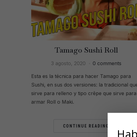
Tamago Sushi Roll
3 agosto, 2020
0 comments
Esta es la técnica para hacer Tamago para
Sushi, en sus dos versiones: la tradicional qu
sirve para relleno y tipo crêpe que sirve para
armar Roll o Maki.
CONTINUE READING
Hab