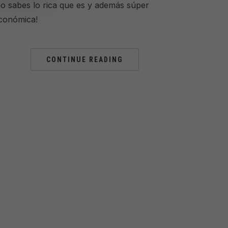
no sabes lo rica que es y además súper
conómica!
CONTINUE READING