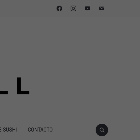
facebook
instagram
youtube
email
E SUSHI
CONTACTO