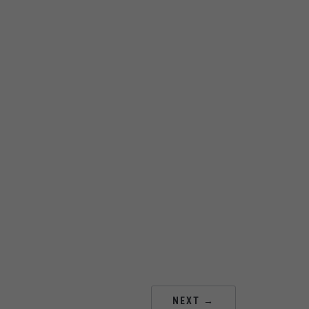
NEXT →