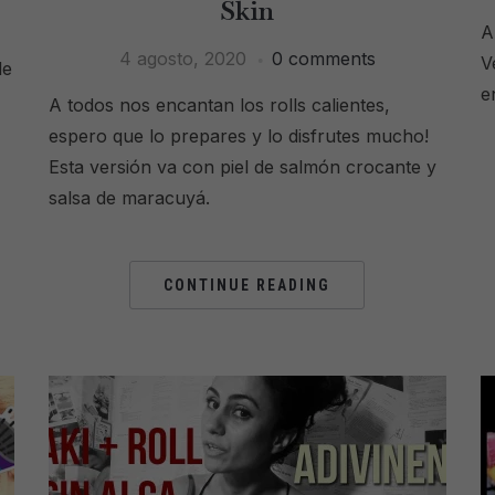
Skin
A
4 agosto, 2020
0 comments
V
de
e
A todos nos encantan los rolls calientes,
espero que lo prepares y lo disfrutes mucho!
Esta versión va con piel de salmón crocante y
salsa de maracuyá.
CONTINUE READING