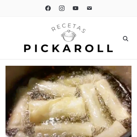
facebook
instagram
youtube
email