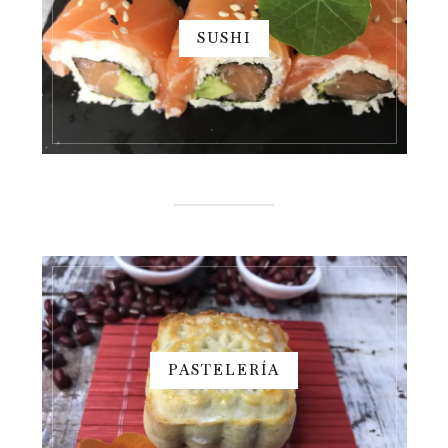
SUSHI
PASTELERÍA