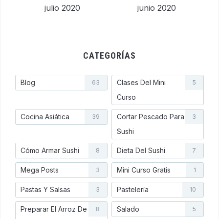
julio 2020
junio 2020
CATEGORÍAS
Blog
Clases Del Mini
63
5
Curso
Cocina Asiática
Cortar Pescado Para
39
3
Sushi
Cómo Armar Sushi
Dieta Del Sushi
8
7
Mega Posts
Mini Curso Gratis
3
1
Pastas Y Salsas
Pastelería
3
10
Preparar El Arroz De
Salado
8
5